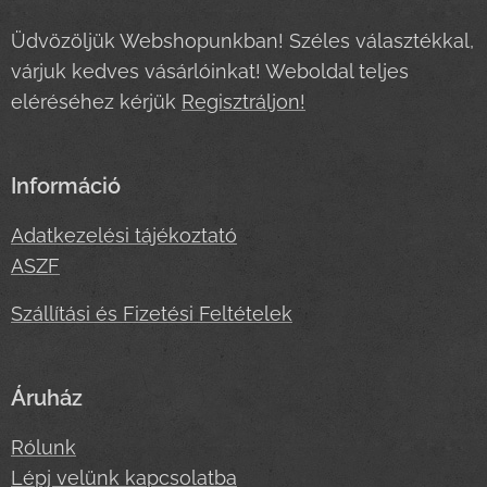
Üdvözöljük Webshopunkban! Széles választékkal,
várjuk kedves vásárlóinkat! Weboldal teljes
eléréséhez kérjük
Regisztráljon!
Információ
Adatkezelési tájékoztató
ASZF
Szállítási és Fizetési Feltételek
Áruház
Rólunk
Lépj velünk kapcsolatba