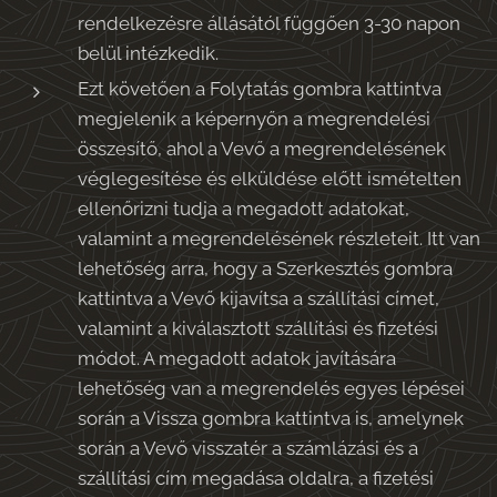
rendelkezésre állásától függően 3-30 napon
belül intézkedik.
Ezt követően a Folytatás gombra kattintva
megjelenik a képernyőn a megrendelési
összesítő, ahol a Vevő a megrendelésének
véglegesítése és elküldése előtt ismételten
ellenőrizni tudja a megadott adatokat,
valamint a megrendelésének részleteit. Itt van
lehetőség arra, hogy a Szerkesztés gombra
kattintva a Vevő kijavítsa a szállítási címet,
valamint a kiválasztott szállítási és fizetési
módot. A megadott adatok javítására
lehetőség van a megrendelés egyes lépései
során a Vissza gombra kattintva is, amelynek
során a Vevő visszatér a számlázási és a
szállítási cím megadása oldalra, a fizetési