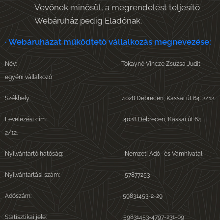
Vevőnek minősül, a megrendelést teljesítő
Webáruház pedig Eladónak.
· Webáruházat működtető vállalkozás megnevezése:
Név: Tokayné Vincze Zsuzsa Judit
egyéni vállalkozó
Székhely: 4028 Debrecen, Kassai út 64. 2/12.
Levelezési cím: 4028 Debrecen, Kassai út 64.
2/12.
Nyilvántartó hatóság: Nemzeti Adó- és Vámhivatal
Nyilvántartási szám: 57877253
Adószám: 59831453-2-29
Statisztikai jele: 59831453-4797-231-09