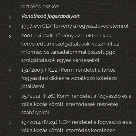
biztosító eszköz.
Vonatkozó jogszabályok
:
1997. évi CLV. törvény a fogyasztóvédelemről
2001. évi CVIII. törvény az elektronikus
kereskedelmi szolgáltatások, valamint az
információs társadalommal összefüggő
szolgáltatások egyes kérdéseiről
151/2003. (IX.22.) Korm. rendelet a tartós
fogyasztási cikkekre vonatkozó kötelező
jótállásról
45/2014. (II.26.) Korm. rendelet a fogyasztó és a
vállalkozás közötti szerződések részletes
szabályairól
19/2014. (IV.29.) NGM rendelet a fogyasztó és a
vállalkozás közötti szerződés keretében