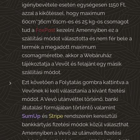
igénybevétele esetén egységesen 1150 Ft,
azzal a kikötéssel, hogy maximum
60cm*36cm*61cm-es és 25 kg-os csomagot
tud a
FoxPost
kezelni. Amennyiben ez a
szállítási módot választotta és nem fér bele a
termék a megadott maximum
csomagméretbe, akkor a Webáruház
tájékoztatja a Vevőt és felajánl egy másik
szállítási módot.
Ezt követően a Folytatás gombra kattintva a
Vevőnek ki kell választania a kívánt fizetési
módot. A Vevő utánvéttel történő, banki
átutalási formájában történtő valamint
SumUp
és
Stripe
rendszerén keresztüli
bankkártyás fizetési módok közül választhat.
Amennyiben a Vevő az utánvétes fizetési