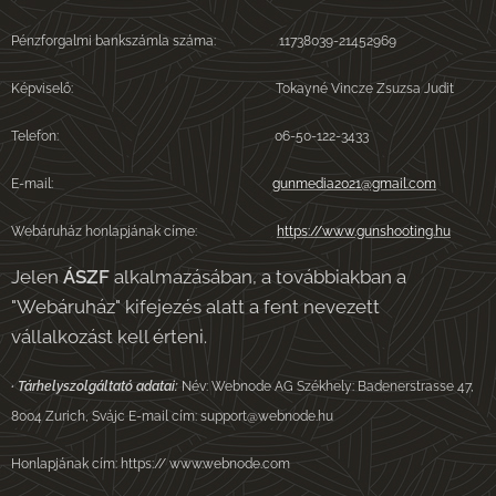
Pénzforgalmi bankszámla száma: 11738039-21452969
Képviselő: Tokayné Vincze Zsuzsa Judit
Telefon: 06-50-122-3433
E-mail:
gunmedia2021@gmail.com
Webáruház honlapjának címe:
https://www.gunshooting.hu
Jelen
ÁSZF
alkalmazásában, a továbbiakban a
"Webáruház" kifejezés alatt a fent nevezett
vállalkozást kell érteni.
·
Tárhelyszolgáltató adatai:
Név: Webnode AG Székhely: Badenerstrasse 47,
8004 Zurich, Svájc
E-mail cím: support@webnode.hu
Honlapjának cím: https:// www.webnode.com