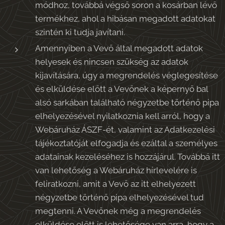
módhoz, továbbá végső soron a kosárban lévő
termékhez, ahol a hibásan megadott adatokat
szintén ki tudja javítani.
Amennyiben a Vevő által megadott adatok
helyesek és nincsen szükség az adatok
kijavítására, úgy a megrendelés véglegesítése
és elküldése előtt a Vevőnek a képernyő bal
alsó sarkában található négyzetbe történő pipa
elhelyezésével nyilatkoznia kell arról, hogy a
Webáruház ÁSZF-ét, valamint az Adatkezelési
tájékoztatóját elfogadja és ezáltal a személyes
adatainak kezeléséhez is hozzájárul. Továbbá itt
van lehetőség a Webáruház hírlevelére is
feliratkozni, amit a Vevő az itt elhelyezett
négyzetbe történő pipa elhelyezésével tud
megtenni. A Vevőnek még a megrendelés
elküldése előtt is lehetősége van arra, hogy a