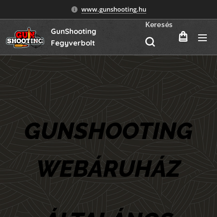
www.gunshooting.hu
Keresés
GunShooting
Fegyverbolt
GUNSHOOTING
WEBÁRUHÁZ