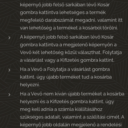
képernyő jobb felső sarkában lévő Kosár
gombra kattintva lehetséges a termék
megfelelő darabszámát megadni, valamint itt
van lehetőség a terméket a kosárból törölni.
A képernyő jobb felső sarkában lévő Kosár
gombra kattintva a megjelenő képernyőn a
Vevő két lehetőség közül választhat, Folytatja
a vásárlást vagy a Kifizetés gombra kattint.
Ha a Vevő a Folytatja a vásárlást gombra
kattint, úgy újabb terméket tud a kosárba
helyezni.
Ha a Vevő nem kíván újabb terméket a kosárba
helyezni és a Kifizetés gombra kattint, úgy
meg kell adnia a számla kiállításához
szükséges adatait, valamint a szállítási címét. A
képernyő jobb oldalán megjelenő a rendelési