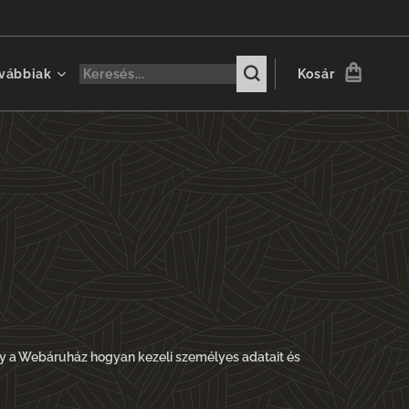
vábbiak
Kosár
y a Webáruház hogyan kezeli személyes adatait és