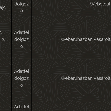
dolgoz
Weboldal 
ájc
ó
.
Adatfel
 2.
dolgoz
Webáruházban vásárolt 
ó
Adatfel
dolgoz
Webáruházban vásárolt 
ó
Adatfel