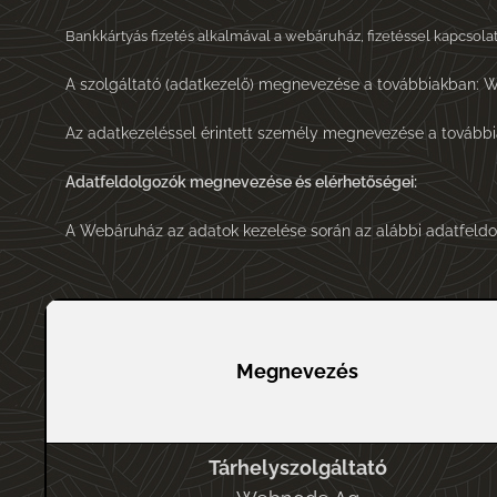
Bankkártyás fizetés alkalmával a webáruház, fizetéssel kapcsola
A szolgáltató (adatkezelő) megnevezése a továbbiakban: 
Az adatkezeléssel érintett személy megnevezése a további
Adatfeldolgozók megnevezése és elérhetőségei:
A Webáruház az adatok kezelése során az alábbi adatfeldo
Megnevezés
Tárhelyszolgáltató