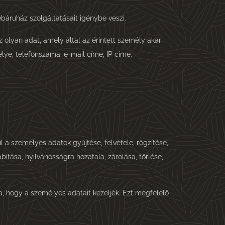
áruház szolgáltatásait igénybe veszi.
olyan adat, amely által az érintett személy akár
lye, telefonszáma, e-mail címe, IP címe.
 a személyes adatok gyűjtése, felvétele, rögzítése,
ítása, nyilvánosságra hozatala, zárolása, törlése,
ba, hogy a személyes adatait kezeljék. Ezt megfelelő