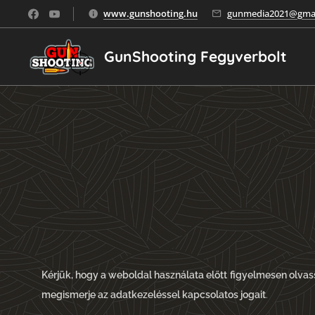
www.gunshooting.hu
gunmedia2021@gmai
GunShooting Fegyverbolt
Kérjük, hogy a weboldal használata előtt
figyelmesen olvas
megismerje az adatkezeléssel kapcsolatos jogait
.