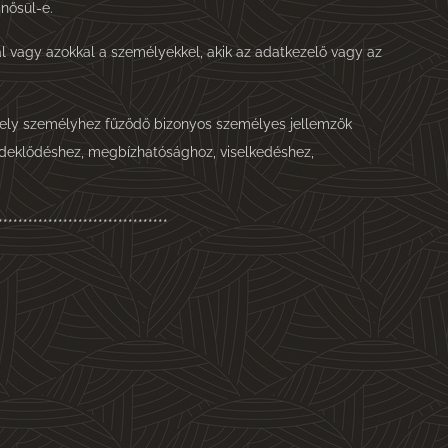
nősül-e.
l vagy azokkal a személyekkel, akik az adatkezelő vagy az
ely személyhez fűződő bizonyos személyes jellemzők
érdeklődéshez, megbízhatósághoz, viselkedéshez,
**********************************