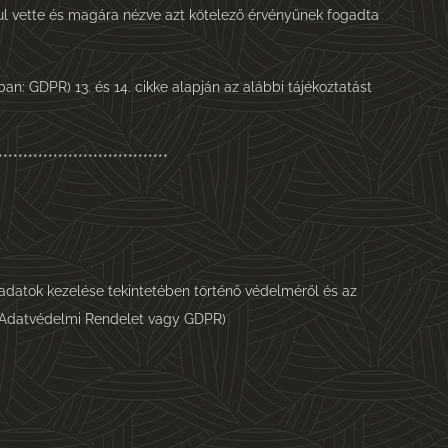
ul vette és magára nézve azt kötelező érvényűnek fogadta
: GDPR) 13. és 14. cikke alapján az alábbi tájékoztatást
**********************************
adatok kezelése tekintetében történő védelméről és az
os Adatvédelmi Rendelet vagy GDPR)