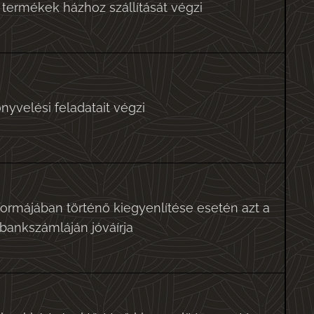
termékek házhoz szállítását végzi
yvelési feladatait végzi
ormájában történő kiegyenlítése esetén azt a
ankszámláján jóváírja