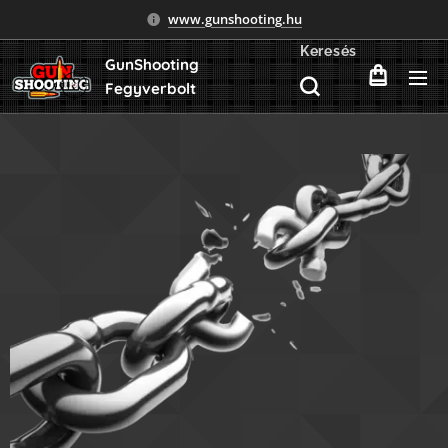
www.gunshooting.hu
Keresés
GunShooting
Fegyverbolt