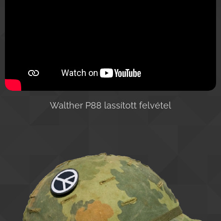
Walther P88 lassított felvétel