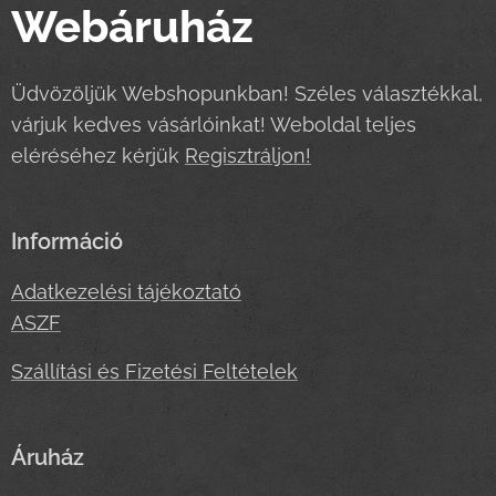
Webáruház
Üdvözöljük Webshopunkban! Széles választékkal,
várjuk kedves vásárlóinkat! Weboldal teljes
eléréséhez kérjük
Regisztráljon!
Információ
Adatkezelési tájékoztató
ASZF
Szállítási és Fizetési Feltételek
Áruház