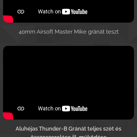
40mm Airsoft Master Mike gránát teszt
Aluhéjas Thunder-B Gránát teljes szét és