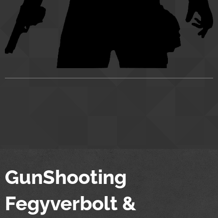
GunShooting
Fegyverbolt &