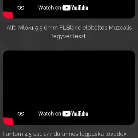
Alfa Ml041 5,5 6mm FLBlanc elöltöltős Muzeális
fegyver teszt.
Fantom 4.5 cal. 177 durannos legpuska lövedék 🔫