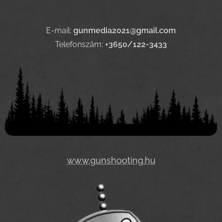
E-mail:
gunmedia2021@gmail.com
Telefonszám:
+3650/122-3433
www.gunshooting.hu