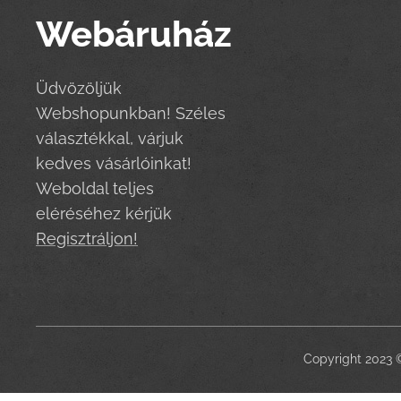
Webáruház
Üdvözöljük
Webshopunkban! Széles
választékkal, várjuk
kedves vásárlóinkat!
Weboldal teljes
eléréséhez kérjük
Regisztráljon!
Copyright 2023