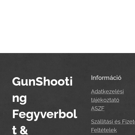
GunShooti
Információ
Adatkezelési
ng
tájékoztató
ASZF
Fegyverbol
Szállítási és Fizet
t &
Feltételek