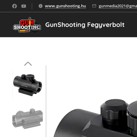
www.gunshooting.hu
gunmedia2021@gmai
GunShooting Fegyverbolt