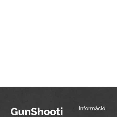
GunShooti
Információ