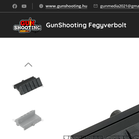
www.gunshooting.hu
gunmedia2021@gmai
GunShooting Fegyverbolt