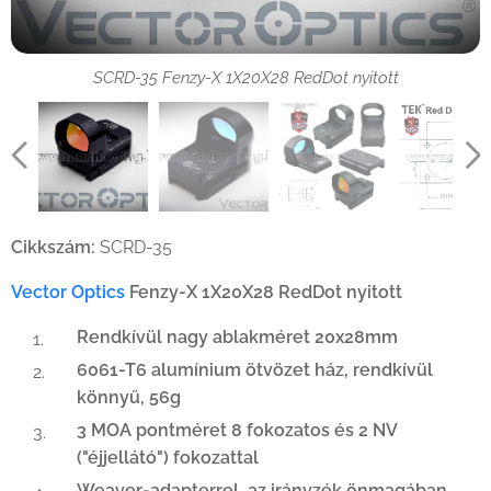
SCRD-35 Fenzy-X 1X20X28 RedDot nyitott
SCRD-35 Fenzy-X 1X20X28 RedDot nyitott
SCRD-35 Fenzy-X 1X20X28 RedDot nyitott
SCRD-35 Fenzy-X 1X20X28 RedDot nyitott
SCRD-35 Fenzy-X 1X20X28 RedDot nyitott
SCRD-35 Fenzy-X 1X20X28 RedDot nyitott
Cikkszám:
SCRD-35
SCRD-35 Fenzy-X 1X20X28 RedDot nyitott
Vector Optics
Fenzy-X 1X20X28 RedDot nyitott
SCRD-35 Fenzy-X 1X20X28 RedDot nyitott
SCRD-35 Fenzy-X 1X20X28 RedDot nyitott
SCRD-35 Fenzy-X 1X20X28 RedDot nyitott
SCRD-35 Fenzy-X 1X20X28 RedDot nyitott
SCRD-35 Fenzy-X 1X20X28 RedDot nyitott
SCRD-35 Fenzy-X 1X20X28 RedDot nyitott
SCRD-35 Fenzy-X 1X20X28 RedDot nyitott
SCRD-35 Fenzy-X 1X20X28 RedDot nyitott
SCRD-35 Fenzy-X 1X20X28 RedDot nyitott
SCRD-35 Fenzy-X 1X20X28 RedDot nyitott
SCRD-35 Fenzy-X 1X20X28 RedDot nyitott
Rendkívül nagy ablakméret 20x28mm
6061-T6 alumínium ötvözet ház, rendkívül
SCRD-35 Fenzy-X 1X20X28 RedDot nyitott
könnyű, 56g
3 MOA pontméret 8 fokozatos és 2 NV
("éjjellátó") fokozattal
Weaver-adapterrel, az irányzék önmagában