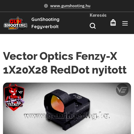
www.gunshooting.hu
Keresés
GunShooting
Fegyverbolt
Vector Optics Fenzy-X
1X20X28 RedDot nyitott