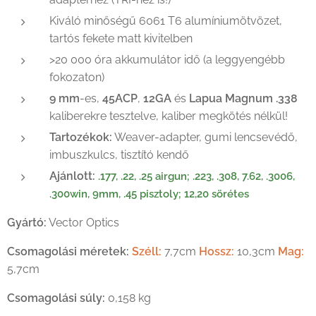
Kiváló minőségű 6061 T6 alumíniumötvözet,
tartós fekete matt kivitelben
>20 000 óra akkumulátor idő (a leggyengébb
fokozaton)
9 mm
-es,
45ACP
,
12GA
és
Lapua Magnum
.338
kaliberekre tesztelve, kaliber megkötés nélkül!
Tartozékok:
Weaver-adapter, gumi lencsevédő,
imbuszkulcs, tisztító kendő
Ajánlott:
.177, .22, .25 airgun; .223, .308, 7.62, .3006,
.300win,
9mm, .45 pisztoly; 12,20 sörétes
Gyártó:
Vector Optics
Csomagolási méretek:
Széll:
7,7cm
Hossz:
10,3cm
Mag:
5,7cm
Csomagolási súly:
0,158 kg