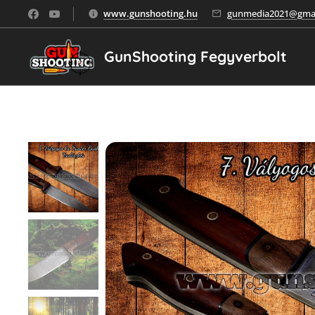
www.gunshooting.hu
gunmedia2021@gmai
GunShooting Fegyverbolt