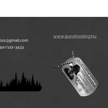
www.gunshooting.hu
021@gmail.com
650/122-3433