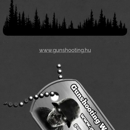
www.gunshooting.hu