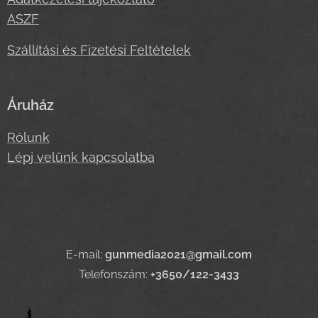
ASZF
Szállítási és Fizetési Feltételek
Áruház
Rólunk
Lépj velünk kapcsolatba
E-mail:
gunmedia2021@gmail.com
Telefonszám:
+3650/122-3433