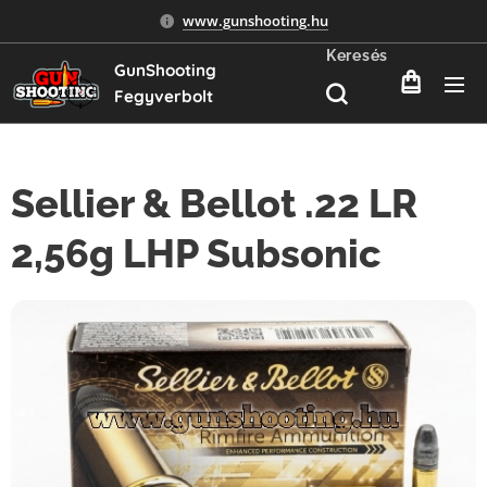
www.gunshooting.hu
Keresés
GunShooting
Fegyverbolt
Sellier & Bellot .22 LR
2,56g LHP Subsonic