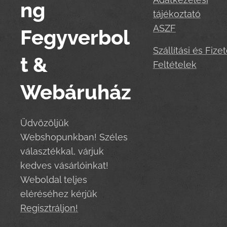
ng
tájékoztató
ASZF
Fegyverbol
Szállítási és Fizet
t &
Feltételek
Webáruház
Üdvözöljük
Webshopunkban! Széles
választékkal, várjuk
kedves vásárlóinkat!
Weboldal teljes
eléréséhez kérjük
Regisztráljon!