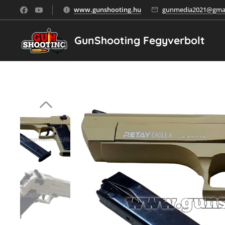
www.gunshooting.hu
gunmedia2021@gmai
GunShooting Fegyverbolt