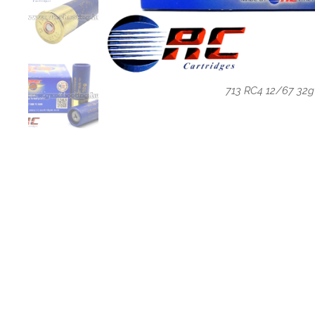
713 RC4 12/67 32g 
713 RC4 12/67 32g 
713 RC4 12/67 32g 
713 RC4 12/67 32g 