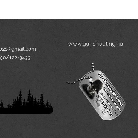
www.gunshooting.hu
021@gmail.com
650/122-3433