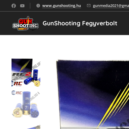
www.gunshooting.hu
gunmedia2021@gmai
GunShooting Fegyverbolt