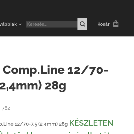
vábbiak
Kosár
 Comp.Line 12/70-
 (2,4mm) 28g
:
782
KÉSZLETEN
.Line 12/70-7,5 (2,4mm) 28g