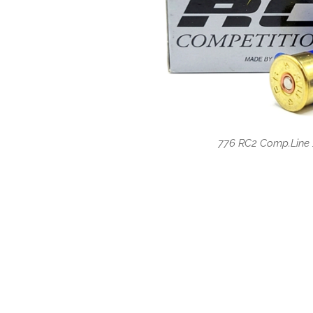
776 RC2 Comp.Line 
776 RC2 Comp.Line 