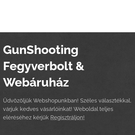
GunShooting
Fegyverbolt &
Webáruház
Üdvözöljük Webshopunkban! Széles választékkal,
várjuk kedves vásárlóinkat! Weboldal teljes
eléréséhez kérjük
Regisztráljon!