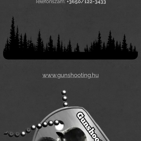
Telefonszám:
+3650/122-3433
www.gunshooting.hu