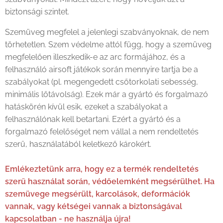
biztonsági szintet.
Szemüveg megfelel a jelenlegi szabványoknak, de nem
törhetetlen. Szem védelme attól függ, hogy a szemüveg
megfelelően illeszkedik-e az arc formájához, és a
felhasználó airsoft játékok során mennyire tartja be a
szabályokat (pl. megengedett csőtorkolati sebesség,
minimális lőtávolság). Ezek már a gyártó és forgalmazó
hatáskörén kívül esik, ezeket a szabályokat a
felhasználónak kell betartani. Ezért a gyártó és a
forgalmazó felelőséget nem vállal a nem rendeltetés
szerű, használatából keletkező károkért.
Emlékeztetünk arra, hogy ez a termék rendeltetés
szerű használat során, védőelemként megsérülhet. Ha
szemüvege megsérült, karcolások, deformációk
vannak, vagy kétségei vannak a biztonságával
kapcsolatban - ne használja újra!