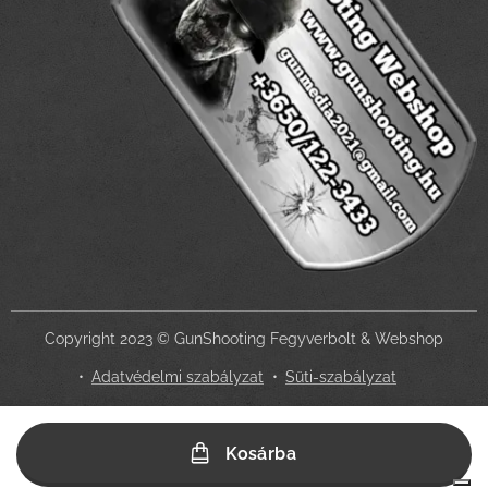
Copyright 2023 © GunShooting Fegyverbolt & Webshop
Adatvédelmi szabályzat
Süti-szabályzat
Az Ön adatvédelmi választásai
Kosárba
Értesítés adatgyűjtéskor