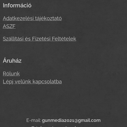
Információ
Adatkezelési tájékoztató
ASZF
Szállítási és Fizetési Feltételek
Áruház
Rólunk
Lépj velünk kapcsolatba
E-mail:
gunmedia2021@gmail.com