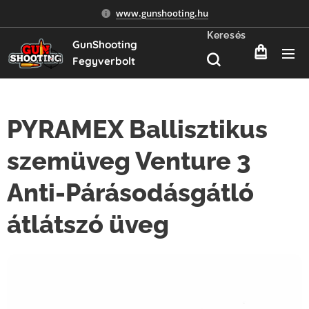
www.gunshooting.hu
Keresés
GunShooting
Fegyverbolt
PYRAMEX Ballisztikus
szemüveg Venture 3
Anti-Párásodásgátló
átlátszó üveg