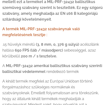
mellett ezt a terméket a MIL-PRF-32432 ballisztikus
szemüveg szabvány szerint is tesztelték. Ez egy szigorú
szabvány, amely meghaladja az EN 166 B kategóriájú
szilárdsági követelményeit
.
A termék MIL-PRF-32432 szabványnak való
megfelelésének tesztje :
.15 hüvelyk méretű
(3, 8 mm, 0, 376 g súlyú)
acélszilánk
hatása
650 FPS (láb / másodperc)
sebességgel, azaz
körülbelül
200 m / s tesztelve.
A
MIL-PRF-32432 amerikai ballisztikus szabvány szerinti
ballisztikai védelemmel
rendelkező termék
A kínált termék megfelel az Európai Unióban történő
forgalmazáshoz szükséges normáknak és
szabványoknak. Emellett folyamatosan arra törekszünk,
hogy az általunk kínált termékek meghaladják a
szabványokat. Mindezt azért, hogy növeljük azt a