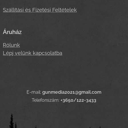
Szállítási és Fizetési Feltételek
Áruház
Rólunk
Lépj velünk kapcsolatba
E-mail:
gunmedia2021@gmail.com
Telefonszám:
+3650/122-3433