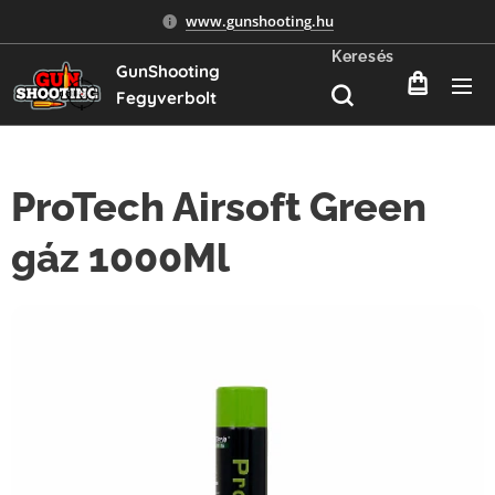
www.gunshooting.hu
Keresés
GunShooting
Fegyverbolt
ProTech Airsoft Green
gáz 1000Ml