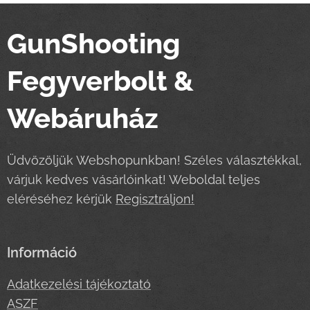
GunShooting
Fegyverbolt &
Webáruház
Üdvözöljük Webshopunkban! Széles választékkal,
várjuk kedves vásárlóinkat! Weboldal teljes
eléréséhez kérjük
Regisztráljon!
Információ
Adatkezelési tájékoztató
ASZF