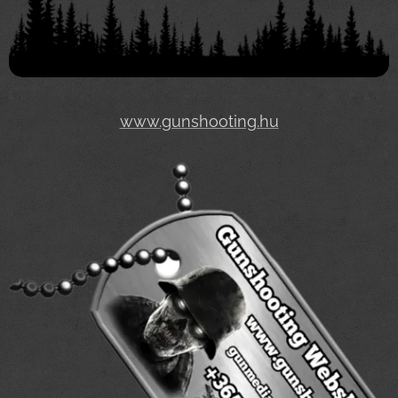
www.gunshooting.hu