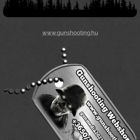
www.gunshooting.hu