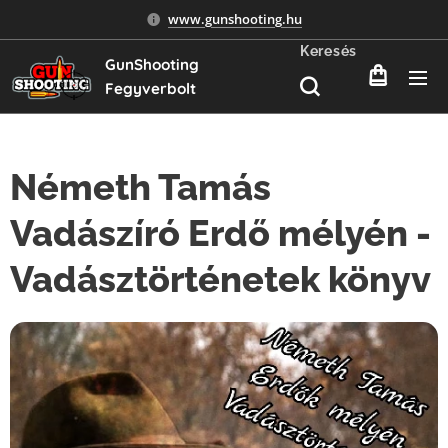
www.gunshooting.hu
Keresés
GunShooting
Fegyverbolt
Németh Tamás
Vadászíró Erdő mélyén -
Vadásztörténetek könyv