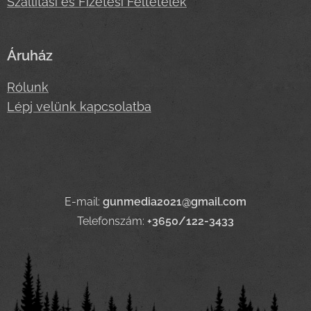
Szállítási és Fizetési Feltételek
Áruház
Rólunk
Lépj velünk kapcsolatba
E-mail:
gunmedia2021@gmail.com
Telefonszám:
+3650/122-3433