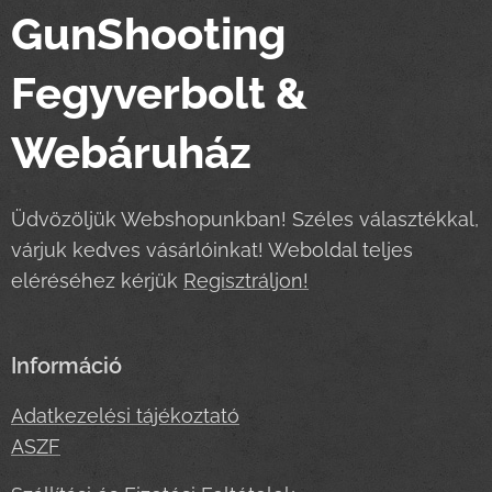
GunShooting
Fegyverbolt &
Webáruház
Üdvözöljük Webshopunkban! Széles választékkal,
várjuk kedves vásárlóinkat! Weboldal teljes
eléréséhez kérjük
Regisztráljon!
Információ
Adatkezelési tájékoztató
ASZF