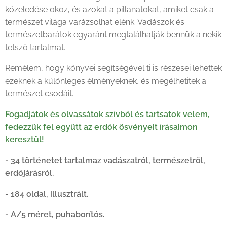
közeledése okoz, és azokat a pillanatokat, amiket csak a
természet világa varázsolhat elénk. Vadászok és
természetbarátok egyaránt megtalálhatják bennük a nekik
tetsző tartalmat.
Remélem, hogy könyvei segítségével ti is részesei lehettek
ezeknek a különleges élményeknek, és megélhetitek a
természet csodáit.
Fogadjátok és olvassátok szívből és tartsatok velem,
fedezzük fel együtt az erdők ösvényeit írásaimon
keresztül!
- 34 történetet tartalmaz vadászatról, természetről,
erdőjárásról.
- 184 oldal, illusztrált.
- A/5 méret, puhaborítós.