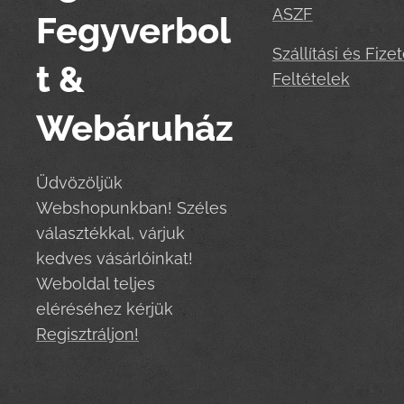
ASZF
Fegyverbol
Szállítási és Fizet
t &
Feltételek
Webáruház
Üdvözöljük
Webshopunkban! Széles
választékkal, várjuk
kedves vásárlóinkat!
Weboldal teljes
eléréséhez kérjük
Regisztráljon!