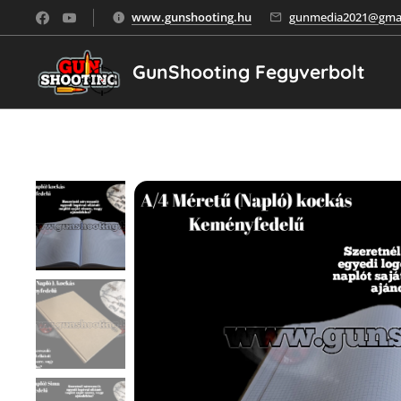
www.gunshooting.hu
gunmedia2021@gmai
GunShooting Fegyverbolt