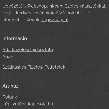
Üdvözöljük Webshopunkban! Széles választékkal,
várjuk kedves vásárlóinkat! Weboldal teljes
eléréséhez kérjük
Regisztráljon!
Információ
Adatkezelési tájékoztató
ASZF
Szállítási és Fizetési Feltételek
Áruház
Rólunk
Lépj velünk kapcsolatba