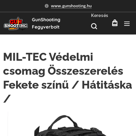
www.gunshooting.hu
Keresés
GunShooting
Fegyverbolt
MIL-TEC Védelmi
csomag Összeszerelés
Fekete színű / Hátitáska
/