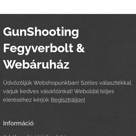
GunShooting
Fegyverbolt &
Webáruház
Üdvözöljük Webshopunkban! Széles választékkal,
várjuk kedves vásárlóinkat! Weboldal teljes
eléréséhez kérjük
Regisztráljon!
Információ