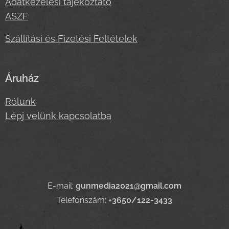
Adatkezelési tájékoztató
ASZF
Szállítási és Fizetési Feltételek
Áruház
Rólunk
Lépj velünk kapcsolatba
E-mail:
gunmedia2021@gmail.com
Telefonszám:
+3650/122-3433