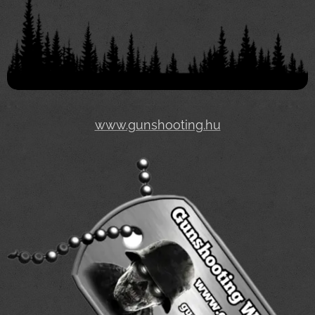
www.gunshooting.hu