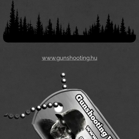
www.gunshooting.hu