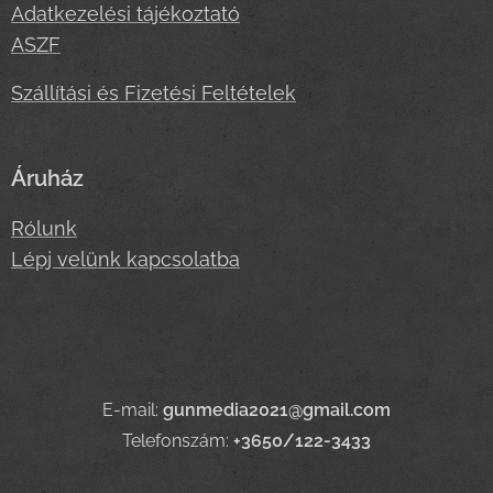
Adatkezelési tájékoztató
ASZF
Szállítási és Fizetési Feltételek
Áruház
Rólunk
Lépj velünk kapcsolatba
E-mail:
gunmedia2021@gmail.com
Telefonszám:
+3650/122-3433