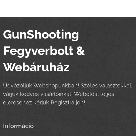
GunShooting
Fegyverbolt &
Webáruház
Üdvözöljük Webshopunkban! Széles választékkal,
várjuk kedves vásárlóinkat! Weboldal teljes
eléréséhez kérjük
Regisztráljon!
Információ