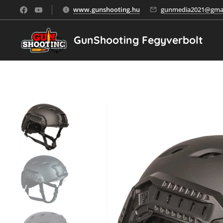
www.gunshooting.hu
gunmedia2021@gmai
GunShooting Fegyverbolt