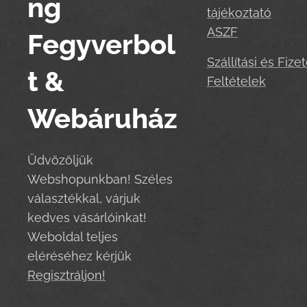
ng
tájékoztató
ASZF
Fegyverbol
Szállítási és Fizet
t &
Feltételek
Webáruház
Üdvözöljük
Webshopunkban! Széles
választékkal, várjuk
kedves vásárlóinkat!
Weboldal teljes
eléréséhez kérjük
Regisztráljon!