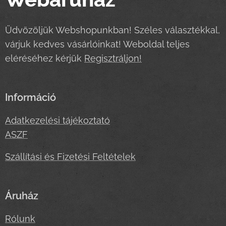
Üdvözöljük Webshopunkban! Széles választékkal,
várjuk kedves vásárlóinkat! Weboldal teljes
eléréséhez kérjük
Regisztráljon!
Információ
Adatkezelési tájékoztató
ASZF
Szállítási és Fizetési Feltételek
Áruház
Rólunk