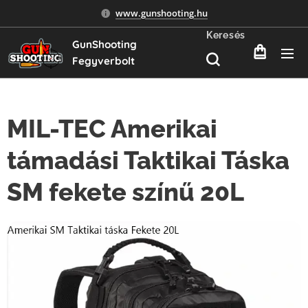
www.gunshooting.hu
Keresés
GunShooting
Fegyverbolt
MIL-TEC Amerikai
támadási Taktikai Táska
SM fekete színű 20L