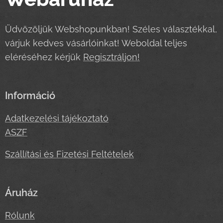
Üdvözöljük Webshopunkban! Széles választékkal,
várjuk kedves vásárlóinkat! Weboldal teljes
eléréséhez kérjük
Regisztráljon!
Információ
Adatkezelési tájékoztató
ASZF
Szállítási és Fizetési Feltételek
Áruház
Rólunk