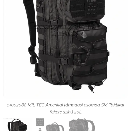
14002088 MIL-TEC Amerikai támadási csomag SM Taktikai
14002088 MIL-TEC Amerikai támadási csomag SM Taktikai
fekete színű 20L
fekete színű 20L
14002088 MIL-TEC Amerikai támadási csomag SM Taktikai