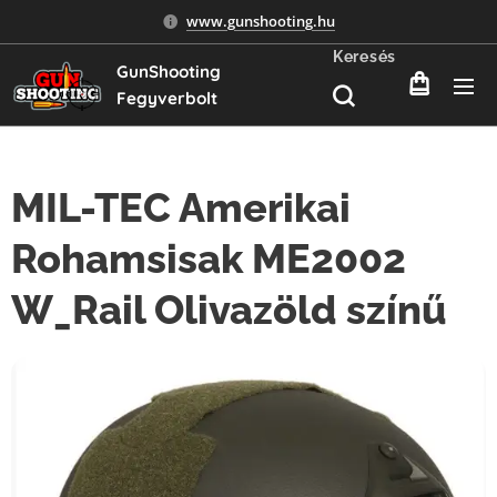
www.gunshooting.hu
Keresés
GunShooting
Fegyverbolt
MIL-TEC Amerikai
Rohamsisak ME2002
W_Rail Olivazöld színű