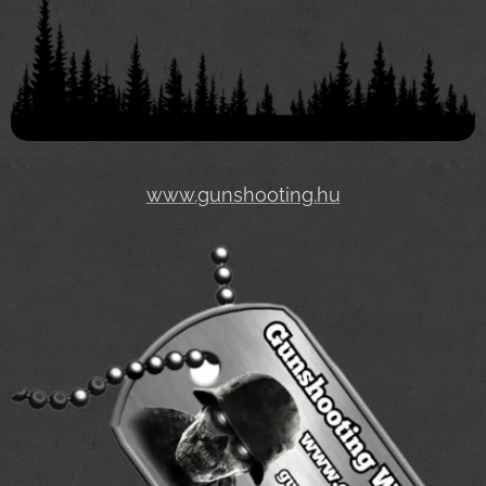
www.gunshooting.hu