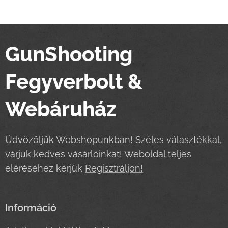
GunShooting
Fegyverbolt &
Webáruház
Üdvözöljük Webshopunkban! Széles választékkal,
várjuk kedves vásárlóinkat! Weboldal teljes
eléréséhez kérjük
Regisztráljon!
Információ