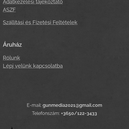
Adatkezelési tájékoztató
ASZF
Szállítási és Fizetési Feltételek
Áruház
Rólunk
Lépj velünk kapcsolatba
E-mail:
gunmedia2021@gmail.com
Telefonszám:
+3650/122-3433