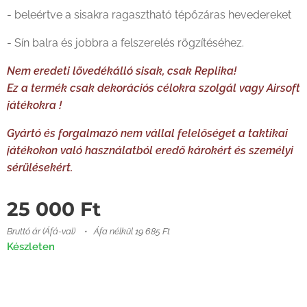
- beleértve a sisakra ragasztható tépőzáras hevedereket
- Sín balra és jobbra a felszerelés rögzítéséhez.
Nem eredeti lövedékálló sisak, csak Replika!
Ez a termék csak dekorációs célokra szolgál vagy Airsoft
játékokra !
Gyártó és forgalmazó nem vállal felelőséget a taktikai
játékokon való használatból eredő károkért és személyi
sérülésekért.
25 000
Ft
Bruttó ár (Áfá-val)
Áfa nélkül 19 685 Ft
Készleten