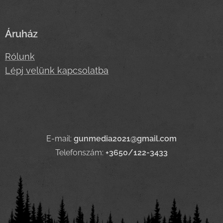
Áruház
Rólunk
Lépj velünk kapcsolatba
E-mail:
gunmedia2021@gmail.com
Telefonszám:
+3650/122-3433