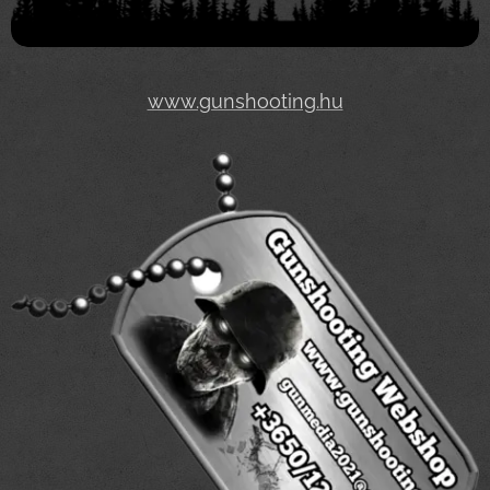
www.gunshooting.hu