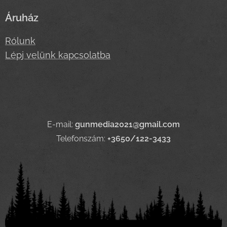
Áruház
Rólunk
Lépj velünk kapcsolatba
E-mail:
gunmedia2021@gmail.com
Telefonszám:
+3650/122-3433