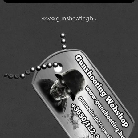
www.gunshooting.hu