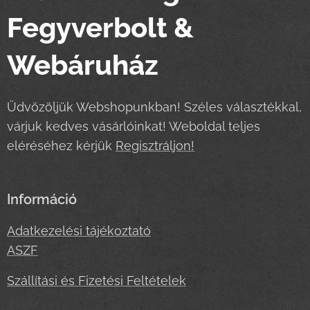
Fegyverbolt &
Webáruház
Üdvözöljük Webshopunkban! Széles választékkal,
várjuk kedves vásárlóinkat! Weboldal teljes
eléréséhez kérjük
Regisztráljon!
Információ
Adatkezelési tájékoztató
ASZF
Szállítási és Fizetési Feltételek