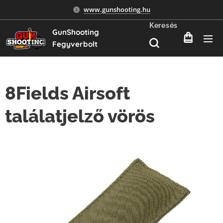
www.gunshooting.hu
Keresés
GunShooting
Fegyverbolt
8Fields Airsoft
találatjelző vörös