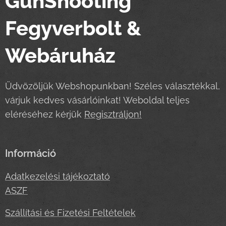
GunShooting
Fegyverbolt &
Webáruház
Üdvözöljük Webshopunkban! Széles választékkal,
várjuk kedves vásárlóinkat! Weboldal teljes
eléréséhez kérjük
Regisztráljon!
Információ
Adatkezelési tájékoztató
ASZF
Szállítási és Fizetési Feltételek