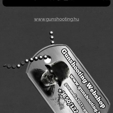
www.gunshooting.hu