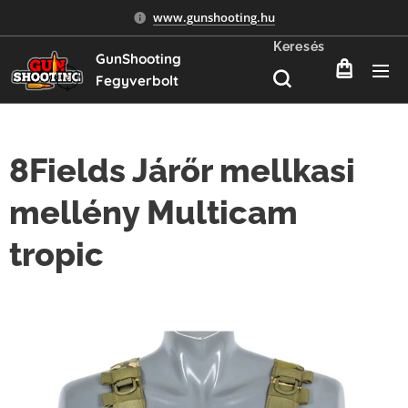
www.gunshooting.hu
Keresés
GunShooting
Fegyverbolt
8Fields Járőr mellkasi
mellény Multicam
tropic