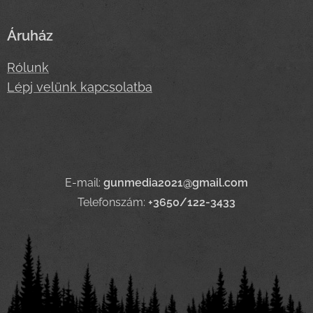
Áruház
Rólunk
Lépj velünk kapcsolatba
E-mail:
gunmedia2021@gmail.com
Telefonszám:
+3650/122-3433