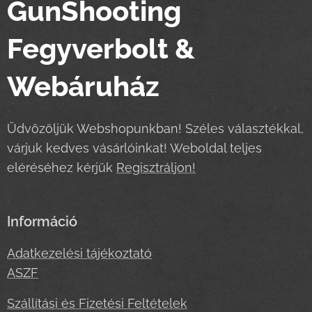
GunShooting
Fegyverbolt &
Webáruház
Üdvözöljük Webshopunkban! Széles választékkal,
várjuk kedves vásárlóinkat! Weboldal teljes
eléréséhez kérjük
Regisztráljon!
Információ
Adatkezelési tájékoztató
ASZF
Szállítási és Fizetési Feltételek