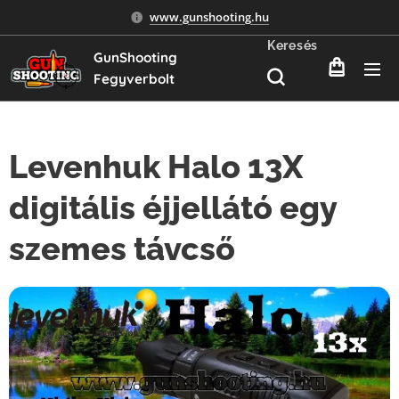
www.gunshooting.hu
Keresés
GunShooting
Fegyverbolt
Levenhuk Halo 13X
digitális éjjellátó egy
szemes távcső