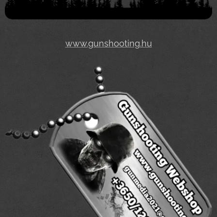
www.gunshooting.hu