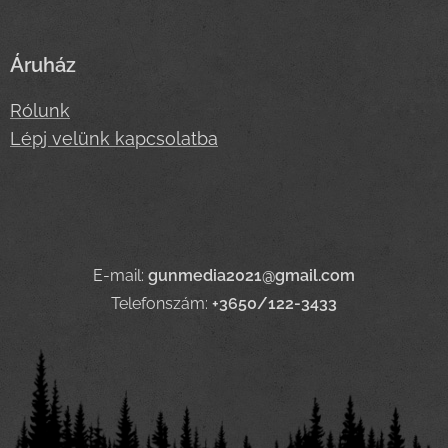
Áruház
Rólunk
Lépj velünk kapcsolatba
E-mail:
gunmedia2021@gmail.com
Telefonszám:
+3650/122-3433