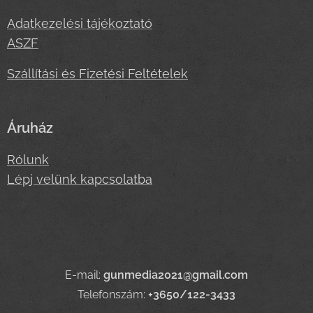
Adatkezelési tájékoztató
ASZF
Szállítási és Fizetési Feltételek
Áruház
Rólunk
Lépj velünk kapcsolatba
E-mail:
gunmedia2021@gmail.com
Telefonszám:
+3650/122-3433