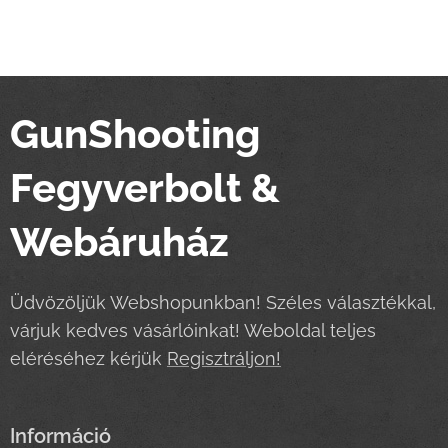
GunShooting
Fegyverbolt &
Webáruház
Üdvözöljük Webshopunkban! Széles választékkal,
várjuk kedves vásárlóinkat! Weboldal teljes
eléréséhez kérjük
Regisztráljon!
Információ