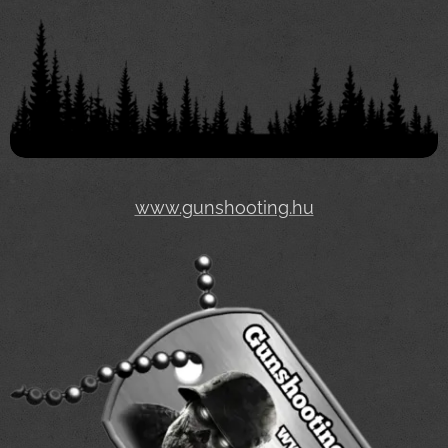
www.gunshooting.hu