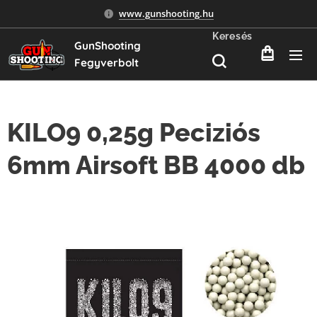
www.gunshooting.hu
Keresés
GunShooting
Fegyverbolt
KILO9 0,25g Peciziós
6mm Airsoft BB 4000 db