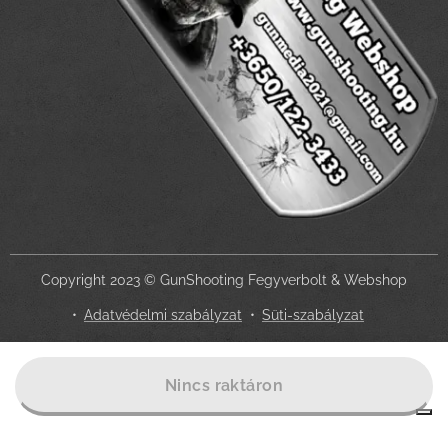
Copyright 2023 © GunShooting Fegyverbolt & Webshop
Adatvédelmi szabályzat
Süti-szabályzat
Az Ön adatvédelmi választásai
Nincs raktáron
Értesítés adatgyűjtéskor