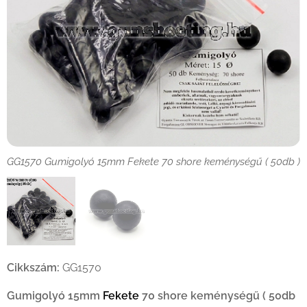
GG1570 Gumigolyó 15mm Fekete 70 shore keménységű ( 50db )
GG1570 Gumigolyó 15mm Fekete 70 shore keménységű ( 50db )
Cikkszám:
GG1570
Gumigolyó 15mm
Fekete
70 shore keménységű ( 50db