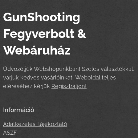
GunShooting
Fegyverbolt &
Webáruház
Üdvözöljük Webshopunkban! Széles választékkal,
várjuk kedves vásárlóinkat! Weboldal teljes
eléréséhez kérjük
Regisztráljon!
Információ
Adatkezelési tájékoztató
ASZF