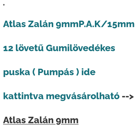
Atlas Zalán 9mmP.A.K/15mm
12 lövetű Gumilövedékes
puska ( Pumpás ) ide
kattintva megvásárolható
-->
Atlas Zalán 9mm