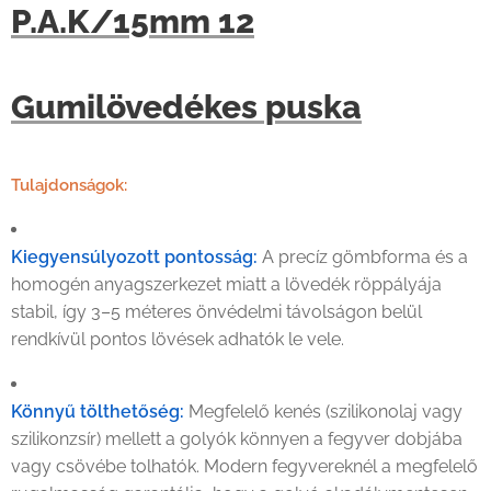
P.A.K/15mm 12
Gumilövedékes puska
Tulajdonságok:
Kiegyensúlyozott pontosság:
A precíz gömbforma és a
homogén anyagszerkezet miatt a lövedék röppályája
stabil, így 3–5 méteres önvédelmi távolságon belül
rendkívül pontos lövések adhatók le vele.
Könnyű tölthetőség:
Megfelelő kenés (szilikonolaj vagy
szilikonzsír) mellett a golyók könnyen a fegyver dobjába
vagy csövébe tolhatók. Modern fegyvereknél a megfelelő