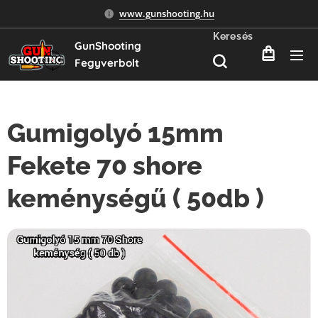
www.gunshooting.hu
Keresés
GunShooting
Fegyverbolt
Gumigolyó 15mm
Fekete 70 shore
keménységű ( 50db )