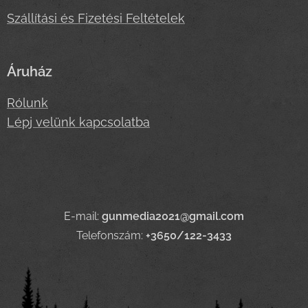
Szállítási és Fizetési Feltételek
Áruház
Rólunk
Lépj velünk kapcsolatba
E-mail:
gunmedia2021@gmail.com
Telefonszám:
+3650/122-3433