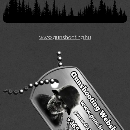
www.gunshooting.hu