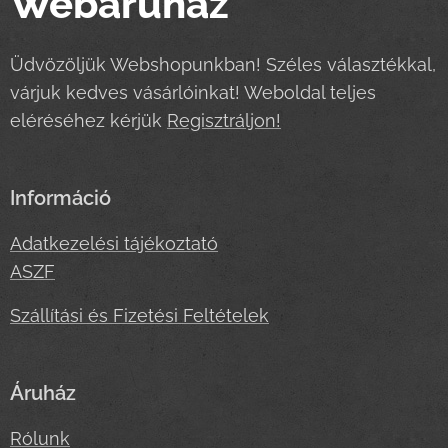
Webáruház
Üdvözöljük Webshopunkban! Széles választékkal,
várjuk kedves vásárlóinkat! Weboldal teljes
eléréséhez kérjük
Regisztráljon!
Információ
Adatkezelési tájékoztató
ASZF
Szállítási és Fizetési Feltételek
Áruház
Rólunk