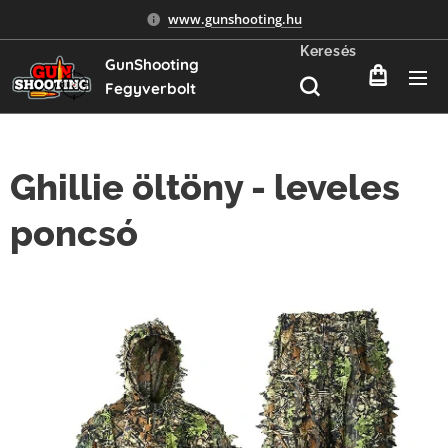
www.gunshooting.hu
Keresés
GunShooting
Fegyverbolt
Ghillie öltöny - leveles
poncsó