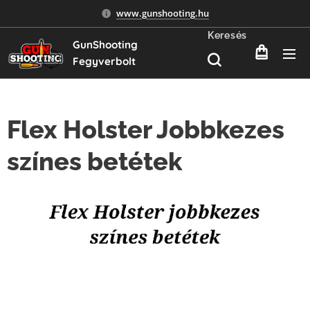
www.gunshooting.hu
Keresés
GunShooting
Fegyverbolt
Flex Holster Jobbkezes
színes betétek