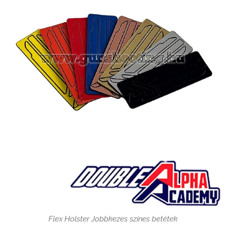
Flex Holster Jobbkezes színes betétek