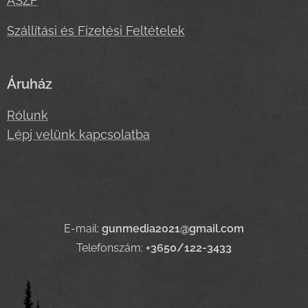
ASZF
Szállítási és Fizetési Feltételek
Áruház
Rólunk
Lépj velünk kapcsolatba
E-mail:
gunmedia2021@gmail.com
Telefonszám:
+3650/122-3433