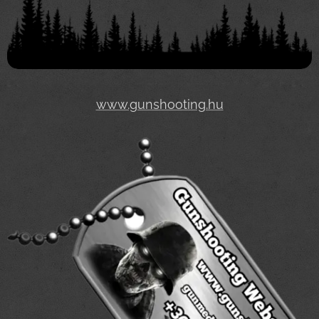
www.gunshooting.hu