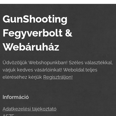
GunShooting
Fegyverbolt &
Webáruház
Üdvözöljük Webshopunkban! Széles választékkal,
várjuk kedves vásárlóinkat! Weboldal teljes
eléréséhez kérjük
Regisztráljon!
Információ
Adatkezelési tájékoztató