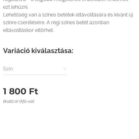
ezt lehúzni.
Lehetőség van a színes betétek eltávolítására és kívánt új
színre cserélésére. A régi színes betét azonban
eltávolításkor eltörhet.
Variáció kiválasztása:
Szín
1 800
Ft
Bruttó ár (Áfá-val)