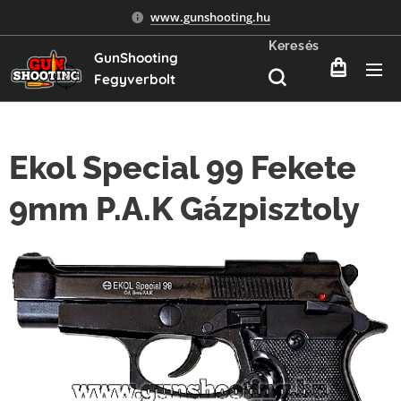
www.gunshooting.hu
Keresés
GunShooting
Fegyverbolt
Ekol Special 99 Fekete
9mm P.A.K Gázpisztoly