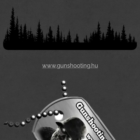
www.gunshooting.hu