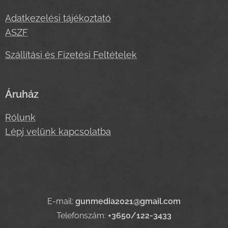
Adatkezelési tájékoztató
ASZF
Szállítási és Fizetési Feltételek
Áruház
Rólunk
Lépj velünk kapcsolatba
E-mail:
gunmedia2021@gmail.com
Telefonszám:
+3650/122-3433