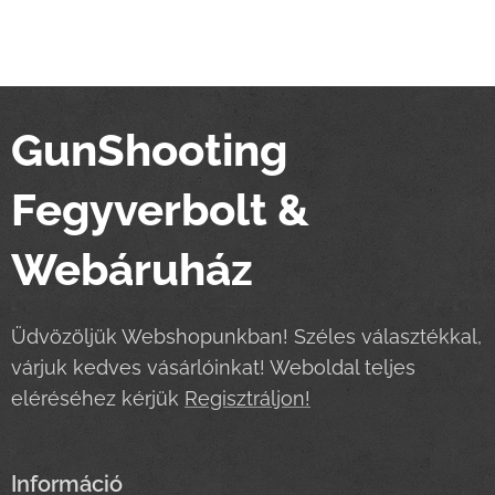
GunShooting
Fegyverbolt &
Webáruház
Üdvözöljük Webshopunkban! Széles választékkal,
várjuk kedves vásárlóinkat! Weboldal teljes
eléréséhez kérjük
Regisztráljon!
Információ