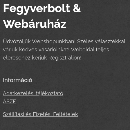
Fegyverbolt &
Webáruház
Üdvözöljük Webshopunkban! Széles választékkal,
várjuk kedves vásárlóinkat! Weboldal teljes
eléréséhez kérjük
Regisztráljon!
Információ
Adatkezelési tájékoztató
ASZF
Szállítási és Fizetési Feltételek