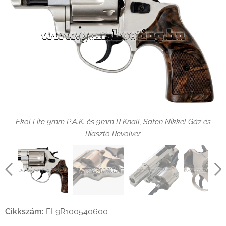
Ekol Lite 9mm P.A.K. és 9mm R Knall, Saten Nikkel Gáz és
Ekol Lite 9mm gáz-riasztó revolver Saten Nikkel kivitelben
Riasztó Revolver
Ekol Lite 9mm P.A.K. és 9mm R Knall, Saten Nikkel Gáz és
Riasztó Revolver
Ekol Lite 9mm P.A.K. és 9mm R Knall, Saten Nikkel Gáz és
Ekol Lite 9mm P.A.K. és 9mm R Knall, Saten Nikkel Gáz és
Riasztó Revolver
Riasztó Revolver
Ekol Lite 9mm P.A.K. és 9mm R Knall, Saten Nikkel Gáz és
Riasztó Revolver
Ekol Lite 9mm gáz-riasztó revolver nyitott, 6 lövetű acél
Cikkszám:
EL9R100540600
dobtárral