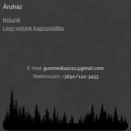
Áruház
Rólunk
Lépj velünk kapcsolatba
E-mail:
gunmedia2021@gmail.com
Telefonszám:
+3650/122-3433