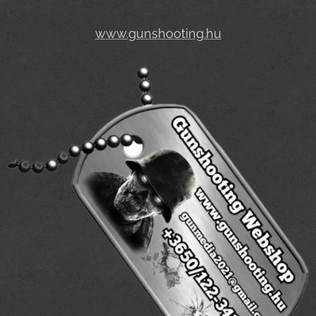
www.gunshooting.hu