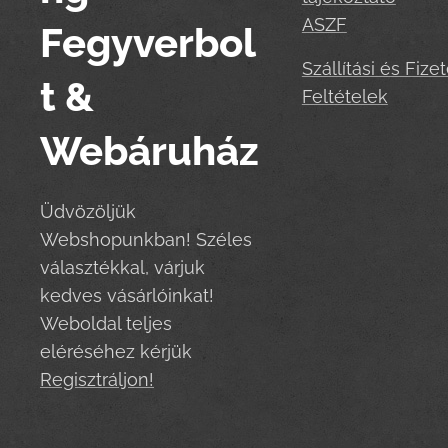
ASZF
Fegyverbol
Szállítási és Fizet
t &
Feltételek
Webáruház
Üdvözöljük
Webshopunkban! Széles
választékkal, várjuk
kedves vásárlóinkat!
Weboldal teljes
eléréséhez kérjük
Regisztráljon!