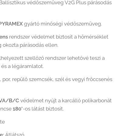
Ballisztikus védőszemüveg V2G Plus párásodás
PYRAMEX
gyártó minőségi védőszemüveg.
ens
rendszer védelmet biztosít a hőmérséklet
 okozta párásodás ellen.
lhelyezett szellőző rendszer lehetővé teszi a
 és a légáramlatot.
, por, repülő szemcsék, szél és vegyi fröccsenés
VA/B/C
védelmet nyújt a karcálló polikarbonát
encse
180°
-os látást biztosít.
te
ne:
Átlátszó