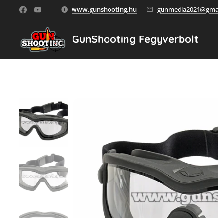
www.gunshooting.hu
gunmedia2021@gmai
GunShooting Fegyverbolt