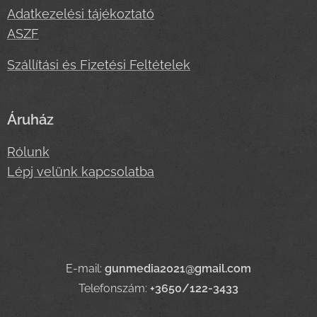
Adatkezelési tájékoztató
ASZF
Szállítási és Fizetési Feltételek
Áruház
Rólunk
Lépj velünk kapcsolatba
E-mail:
gunmedia2021@gmail.com
Telefonszám:
+3650/122-3433