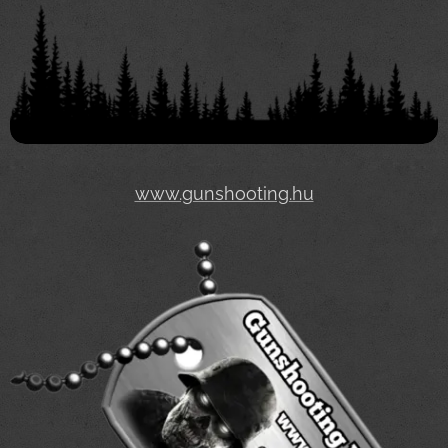
www.gunshooting.hu