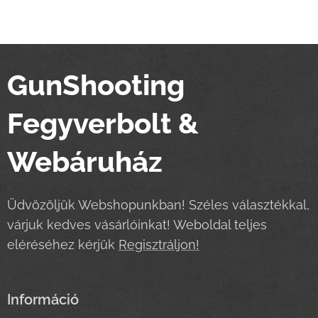
GunShooting
Fegyverbolt &
Webáruház
Üdvözöljük Webshopunkban! Széles választékkal,
várjuk kedves vásárlóinkat! Weboldal teljes
eléréséhez kérjük
Regisztráljon!
Információ