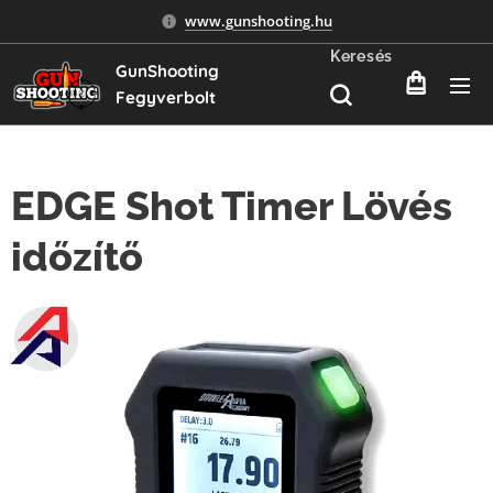
www.gunshooting.hu
Keresés
GunShooting
Fegyverbolt
EDGE Shot Timer Lövés
időzítő