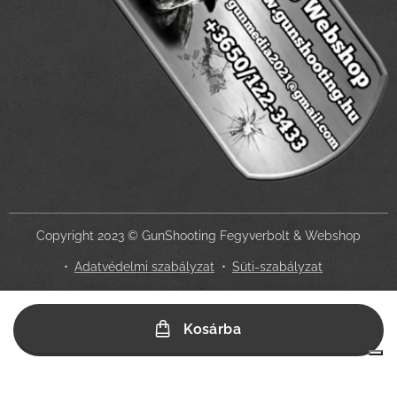
Copyright 2023 © GunShooting Fegyverbolt & Webshop
Adatvédelmi szabályzat
Süti-szabályzat
Az Ön adatvédelmi választásai
Kosárba
Értesítés adatgyűjtéskor