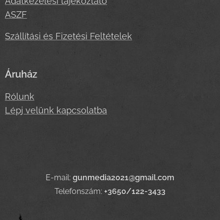
Adatkezelési tájékoztató
ASZF
Szállítási és Fizetési Feltételek
Áruház
Rólunk
Lépj velünk kapcsolatba
E-mail:
gunmedia2021@gmail.com
Telefonszám:
+3650/122-3433