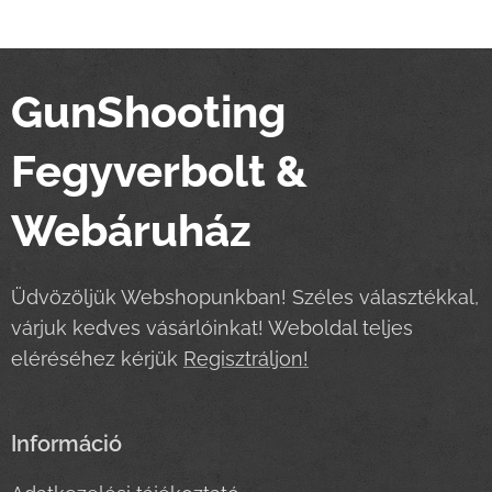
GunShooting
Fegyverbolt &
Webáruház
Üdvözöljük Webshopunkban! Széles választékkal,
várjuk kedves vásárlóinkat! Weboldal teljes
eléréséhez kérjük
Regisztráljon!
Információ