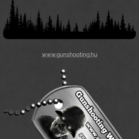
www.gunshooting.hu