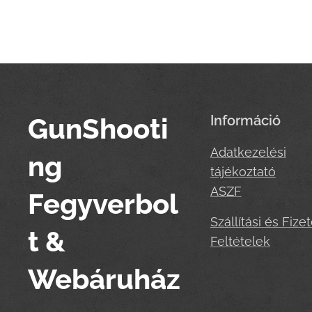
GunShooti
Információ
Adatkezelési
ng
tájékoztató
ASZF
Fegyverbol
Szállítási és Fizet
t &
Feltételek
Webáruház