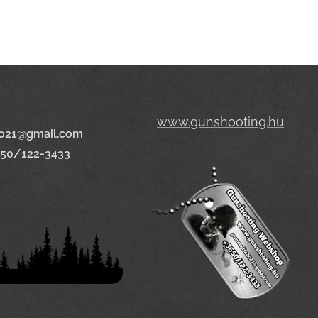
www.gunshooting.hu
021@gmail.com
650/122-3433