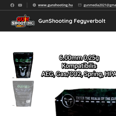
www.gunshooting.hu
gunmedia2021@gmai
GunShooting Fegyverbolt