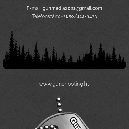
E-mail:
gunmedia2021@gmail.com
Telefonszám:
+3650/122-3433
www.gunshooting.hu