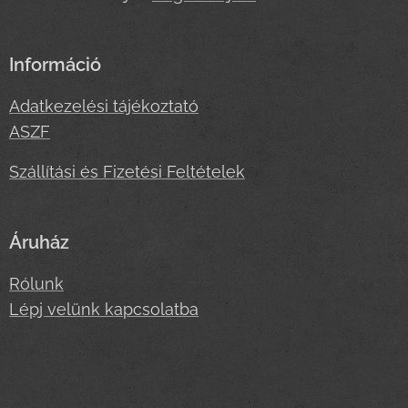
Információ
Adatkezelési tájékoztató
ASZF
Szállítási és Fizetési Feltételek
Áruház
Rólunk
Lépj velünk kapcsolatba