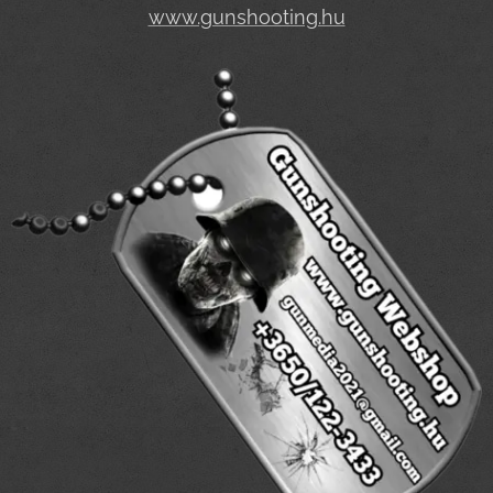
www.gunshooting.hu