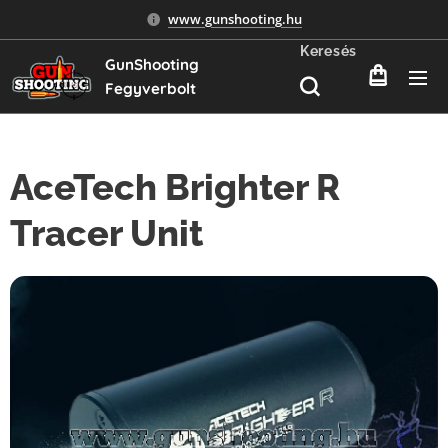
www.gunshooting.hu
Keresés
GunShooting
Fegyverbolt
AceTech Brighter R
Tracer Unit