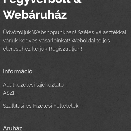
Webáruház
Üdvözöljük Webshopunkban! Széles választékkal,
várjuk kedves vásárlóinkat! Weboldal teljes
eléréséhez kérjük
Regisztráljon!
Információ
Adatkezelési tájékoztató
ASZF
Szállítási és Fizetési Feltételek
Áruház