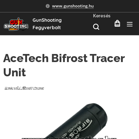
www.gunshooting.hu
Keresés
GunShooting
Fegyverbolt
AceTech Bifrost Tracer
Unit