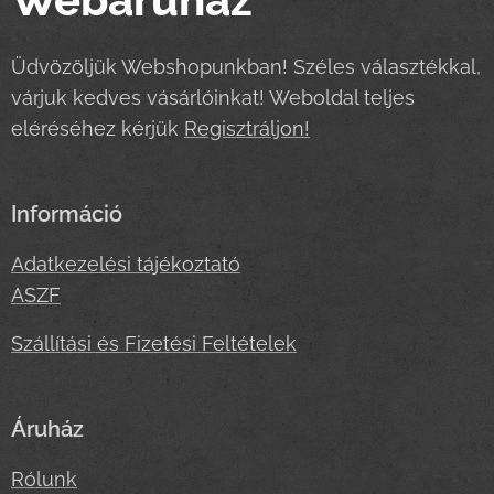
Üdvözöljük Webshopunkban! Széles választékkal,
várjuk kedves vásárlóinkat! Weboldal teljes
eléréséhez kérjük
Regisztráljon!
Információ
Adatkezelési tájékoztató
ASZF
Szállítási és Fizetési Feltételek
Áruház
Rólunk