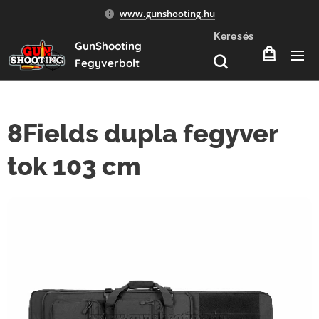
www.gunshooting.hu
Keresés
GunShooting
Fegyverbolt
8Fields dupla fegyver
tok 103 cm