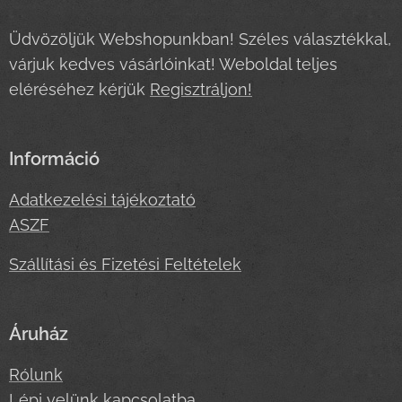
Üdvözöljük Webshopunkban! Széles választékkal,
várjuk kedves vásárlóinkat! Weboldal teljes
eléréséhez kérjük
Regisztráljon!
Információ
Adatkezelési tájékoztató
ASZF
Szállítási és Fizetési Feltételek
Áruház
Rólunk
Lépj velünk kapcsolatba