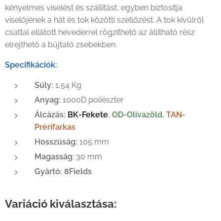
kényelmes viselést és szállítást, egyben biztosítja
viselőjének a hát és tok közötti szellőzést. A tok kívülről
csattal ellátott hevederrel rögzíthető az állítható rész
elrejthető a bújtató zsebekben.
Specifikációk:
Súly:
1,54 Kg
Anyag:
1000D poliészter
Álcázás:
BK-Fekete
,
OD-Olivazöld
,
TAN-
Prérifarkas
Hosszúság:
105 mm
Magasság
: 30 mm
Gyártó:
8Fields
Variáció kiválasztása: