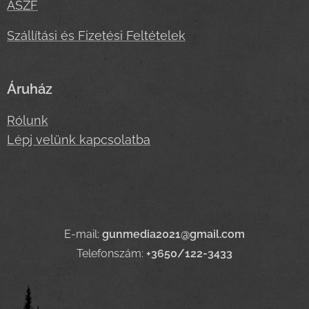
ASZF
Szállítási és Fizetési Feltételek
Áruház
Rólunk
Lépj velünk kapcsolatba
E-mail:
gunmedia2021@gmail.com
Telefonszám:
+3650/122-3433