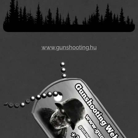
www.gunshooting.hu