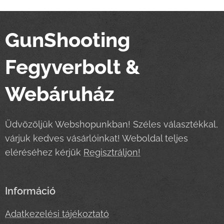
GunShooting
Fegyverbolt &
Webáruház
Üdvözöljük Webshopunkban! Széles választékkal,
várjuk kedves vásárlóinkat! Weboldal teljes
eléréséhez kérjük
Regisztráljon!
Információ
Adatkezelési tájékoztató