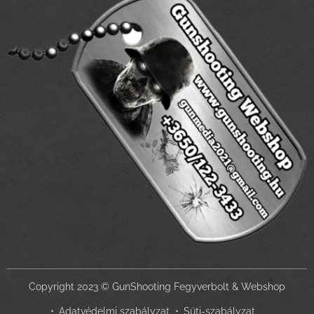
Copyright 2023 © GunShooting Fegyverbolt & Webshop
Adatvédelmi szabályzat
Süti-szabályzat