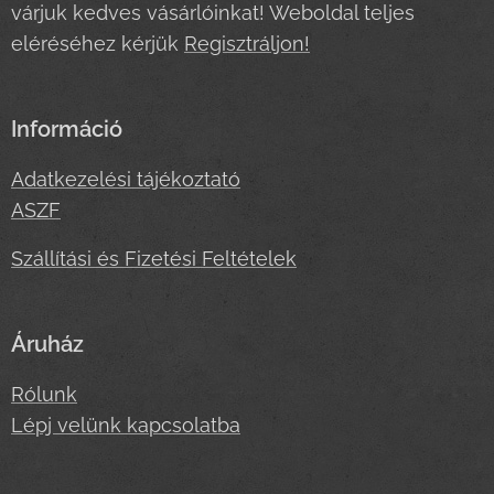
várjuk kedves vásárlóinkat! Weboldal teljes
eléréséhez kérjük
Regisztráljon!
Információ
Adatkezelési tájékoztató
ASZF
Szállítási és Fizetési Feltételek
Áruház
Rólunk
Lépj velünk kapcsolatba