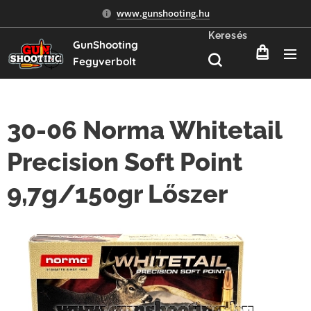
www.gunshooting.hu
Keresés
GunShooting
Fegyverbolt
30-06 Norma Whitetail
Precision Soft Point
9,7g/150gr Lőszer