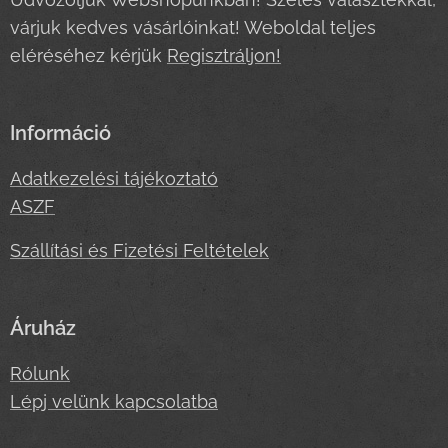
várjuk kedves vásárlóinkat! Weboldal teljes
eléréséhez kérjük
Regisztráljon!
Információ
Adatkezelési tájékoztató
ASZF
Szállítási és Fizetési Feltételek
Áruház
Rólunk
Lépj velünk kapcsolatba