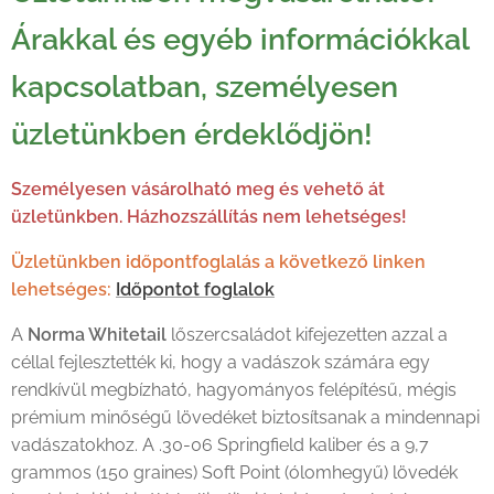
Árakkal és egyéb információkkal
kapcsolatban, személyesen
üzletünkben érdeklődjön!
Személyesen vásárolható meg és vehető át
üzletünkben. Házhozszállítás nem lehetséges!
Üzletünkben időpontfoglalás a következő linken
lehetséges:
Időpontot foglalok
A
Norma Whitetail
lőszercsaládot kifejezetten azzal a
céllal fejlesztették ki, hogy a vadászok számára egy
rendkívül megbízható, hagyományos felépítésű, mégis
prémium minőségű lövedéket biztosítsanak a mindennapi
vadászatokhoz. A .30-06 Springfield kaliber és a 9,7
grammos (150 graines) Soft Point (ólomhegyű) lövedék