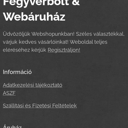
Fegyverbolt &
Webáruház
Üdvözöljük Webshopunkban! Széles választékkal,
várjuk kedves vásárlóinkat! Weboldal teljes
eléréséhez kérjük
Regisztráljon!
Információ
Adatkezelési tájékoztató
ASZF
Szállítási és Fizetési Feltételek
Áruház