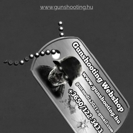
www.gunshooting.hu