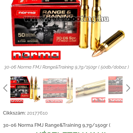
30-06 Norma FMJ Range&Training 9,7g/150gr ( 50db/doboz )
30-06 Norma FMJ Range&Training 9,7g/150gr ( 50db/doboz )
30-06 Norma FMJ Range&Training 9,7g/150gr ( 50db/doboz )
30-06 Norma FMJ Range&Training 9,7g/150gr ( 50db/doboz )
30-06 Norma FMJ Range&Training 9,7g/150gr ( 50db/doboz )
Cikkszám:
20177610
30-06 Norma FMJ Range&Training 9,7g/150gr (