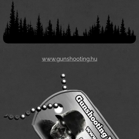
www.gunshooting.hu