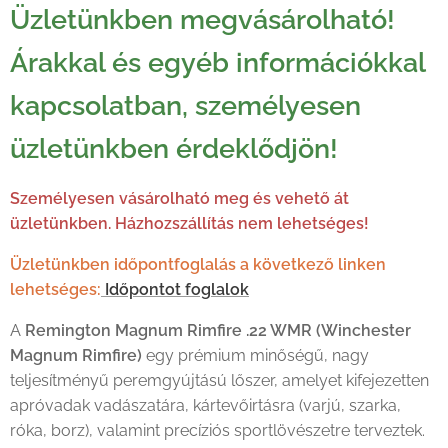
Üzletünkben megvásárolható!
Árakkal és egyéb információkkal
kapcsolatban, személyesen
üzletünkben érdeklődjön!
Személyesen vásárolható meg és vehető át
üzletünkben. Házhozszállítás nem lehetséges!
Üzletünkben időpontfoglalás a következő linken
lehetséges:
Időpontot foglalok
A
Remington Magnum Rimfire .22 WMR (Winchester
Magnum Rimfire)
egy prémium minőségű, nagy
teljesítményű peremgyújtású lőszer, amelyet kifejezetten
apróvadak vadászatára, kártevőirtásra (varjú, szarka,
róka, borz), valamint precíziós sportlövészetre terveztek.