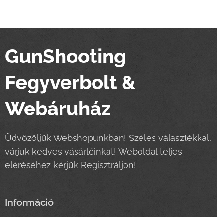
GunShooting
Fegyverbolt &
Webáruház
Üdvözöljük Webshopunkban! Széles választékkal,
várjuk kedves vásárlóinkat! Weboldal teljes
eléréséhez kérjük
Regisztráljon!
Információ