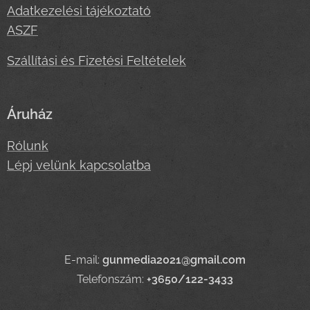
Adatkezelési tájékoztató
ASZF
Szállítási és Fizetési Feltételek
Áruház
Rólunk
Lépj velünk kapcsolatba
E-mail:
gunmedia2021@gmail.com
Telefonszám:
+3650/122-3433