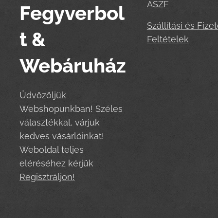
ASZF
Fegyverbol
Szállítási és Fizet
t &
Feltételek
Webáruház
Üdvözöljük
Webshopunkban! Széles
választékkal, várjuk
kedves vásárlóinkat!
Weboldal teljes
eléréséhez kérjük
Regisztráljon!