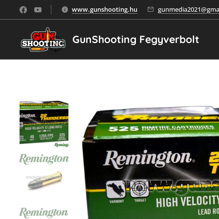
www.gunshooting.hu
gunmedia2021@gmai
GunShooting Fegyverbolt