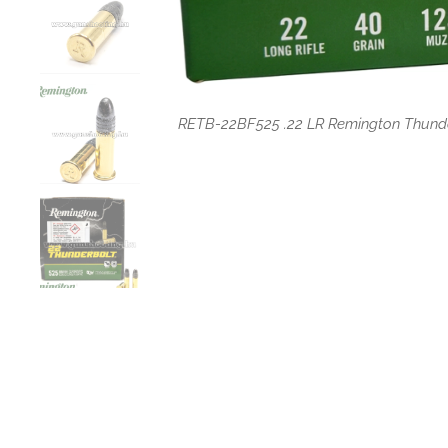
RETB-22BF525 .22 LR Remington Thunde
RETB-22BF525 .22 LR Remington Thunde
RETB-22BF525 .22 LR Remington Thunde
RETB-22BF525 .22 LR Remington Thunde
RETB-22BF525 .22 LR Remington Thunde