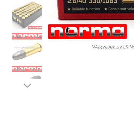
NA2425092 .22 LR N
NA2425092 .22 LR N
NA2425092 .22 LR N
NA2425092 .22 LR N
NA2425092 .22 LR N
NA2425092 .22 LR N