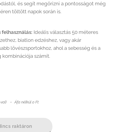
dástól, és segít megőrizni a pontosságot még
éren töltött napok során is.
 felhasználás:
Ideális választás 50 méteres
zethez, biatlon edzéshez, vagy akár
abb lövészsportokhoz, ahol a sebesség és a
 kombinációja számít.
-val)
Áfa nélkül 0 Ft
incs raktáron