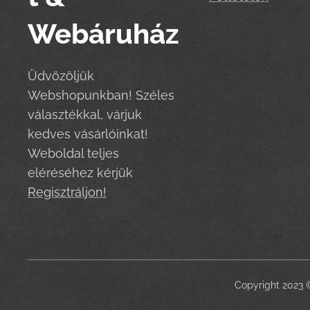
Webáruház
Üdvözöljük
Webshopunkban! Széles
választékkal, várjuk
kedves vásárlóinkat!
Weboldal teljes
eléréséhez kérjük
Regisztráljon!
Copyright 2023